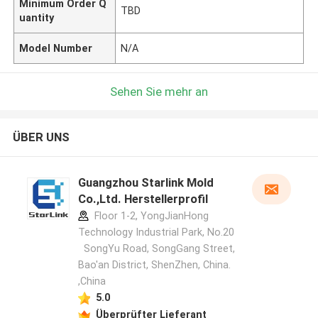
Minimum Order Q
TBD
uantity
Model Number
N/A
Sehen Sie mehr an
ÜBER UNS
Guangzhou Starlink Mold
Co.,Ltd. Herstellerprofil
Floor 1-2, YongJianHong
Technology Industrial Park, No.20
SongYu Road, SongGang Street,
Bao'an District, ShenZhen, China.
,China
5.0
Überprüfter Lieferant