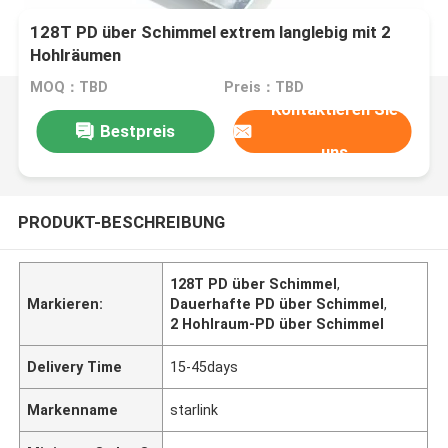
128T PD über Schimmel extrem langlebig mit 2
Hohlräumen
MOQ：TBD
Preis：TBD
Kontaktieren Sie
Bestpreis
uns
PRODUKT-BESCHREIBUNG
128T PD über Schimmel
,
Markieren:
Dauerhafte PD über Schimmel
,
2 Hohlraum-PD über Schimmel
Delivery Time
15-45days
Markenname
starlink