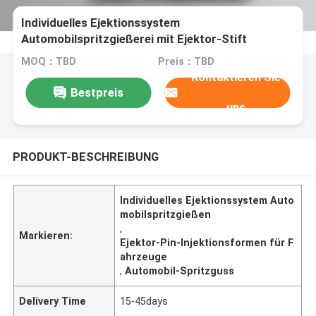
Individuelles Ejektionssystem
Automobilspritzgießerei mit Ejektor-Stift
MOQ：TBD
Preis：TBD
Kontaktieren Sie
Bestpreis
uns
PRODUKT-BESCHREIBUNG
Individuelles Ejektionssystem Auto
mobilspritzgießen
,
Markieren:
Ejektor-Pin-Injektionsformen für F
ahrzeuge
,
Automobil-Spritzguss
Delivery Time
15-45days