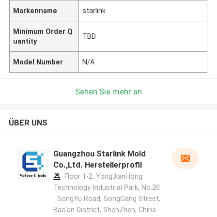
Markenname
starlink
Minimum Order Q
TBD
uantity
Model Number
N/A
Sehen Sie mehr an
ÜBER UNS
Guangzhou Starlink Mold
Co.,Ltd. Herstellerprofil
Floor 1-2, YongJianHong
Technology Industrial Park, No.20
SongYu Road, SongGang Street,
Bao'an District, ShenZhen, China.