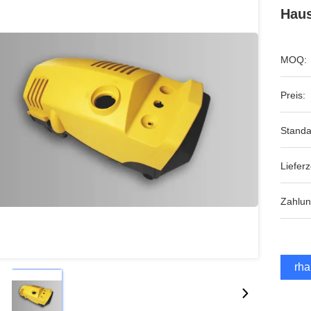
Haus
MOQ:
Preis:
Standa
Lieferz
Zahlu
Erha