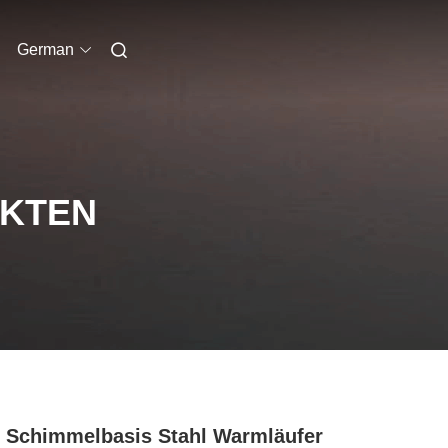
German
UKTEN
 Schimmelbasis Stahl Warmläufer