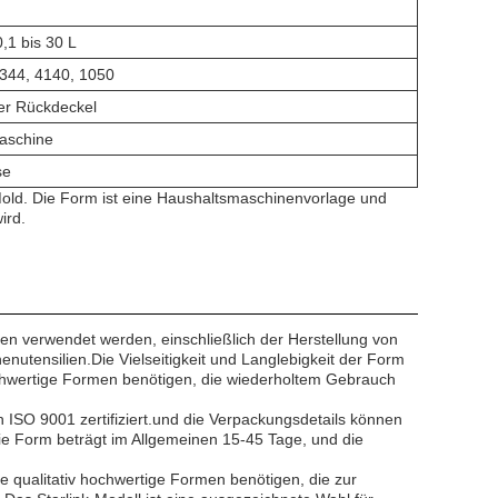
,1 bis 30 L
2344, 4140, 1050
er Rückdeckel
maschine
se
Mold. Die Form ist eine Haushaltsmaschinenvorlage und
ird.
en verwendet werden, einschließlich der Herstellung von
nutensilien.Die Vielseitigkeit und Langlebigkeit der Form
hochwertige Formen benötigen, die wiederholtem Gebrauch
h ISO 9001 zertifiziert.und die Verpackungsdetails können
die Form beträgt im Allgemeinen 15-45 Tage, und die
e qualitativ hochwertige Formen benötigen, die zur