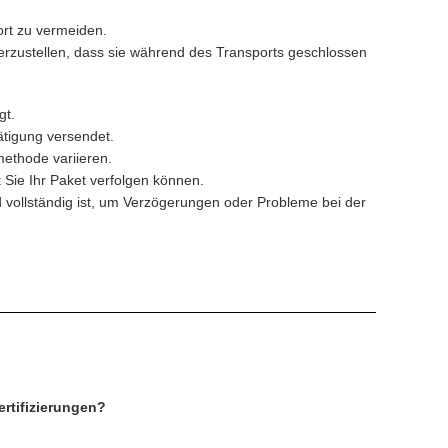
ort zu vermeiden.
herzustellen, dass sie während des Transports geschlossen
gt.
tigung versendet.
ethode variieren.
t Sie Ihr Paket verfolgen können.
d vollständig ist, um Verzögerungen oder Probleme bei der
rtifizierungen?