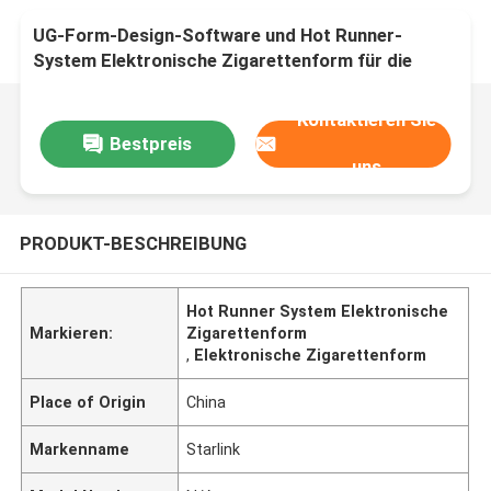
UG-Form-Design-Software und Hot Runner-
System Elektronische Zigarettenform für die
Produktion British American Tobacco Glo Nano
Pink
Kontaktieren Sie
Bestpreis
uns
PRODUKT-BESCHREIBUNG
Hot Runner System Elektronische
Markieren:
Zigarettenform
,
Elektronische Zigarettenform
Place of Origin
China
Markenname
Starlink