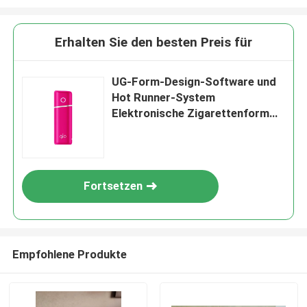
Erhalten Sie den besten Preis für
UG-Form-Design-Software und
Hot Runner-System
Elektronische Zigarettenform
für die Produktion British
American Tobacco Glo Nano
Pink
Fortsetzen
Empfohlene Produkte