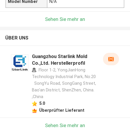
Model Number
N/A
Sehen Sie mehr an
ÜBER UNS
Guangzhou Starlink Mold
Co.,Ltd. Herstellerprofil
Floor 1-2, YongJianHong
Technology Industrial Park, No.20
SongYu Road, SongGang Street,
Bao'an District, ShenZhen, China.
,China
5.0
Überprüfter Lieferant
Sehen Sie mehr an