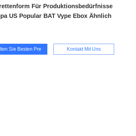
rettenform Für Produktionsbedürfnisse
pa US Popular BAT Vype Ebox Ähnlich
lten Sie Besten Preis
Kontakt Mit Uns