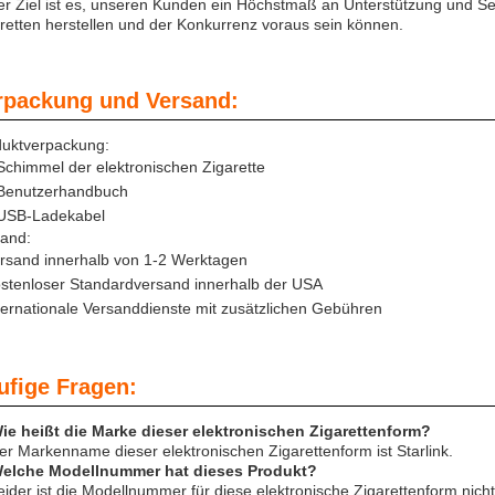
r Ziel ist es, unseren Kunden ein Höchstmaß an Unterstützung und Serv
retten herstellen und der Konkurrenz voraus sein können.
rpackung und Versand:
duktverpackung:
Schimmel der elektronischen Zigarette
Benutzerhandbuch
USB-Ladekabel
and:
rsand innerhalb von 1-2 Werktagen
stenloser Standardversand innerhalb der USA
ternationale Versanddienste mit zusätzlichen Gebühren
ufige Fragen:
ie heißt die Marke dieser elektronischen Zigarettenform?
er Markenname dieser elektronischen Zigarettenform ist Starlink.
Welche Modellnummer hat dieses Produkt?
eider ist die Modellnummer für diese elektronische Zigarettenform nicht