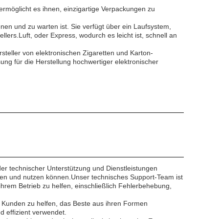
 ermöglicht es ihnen, einzigartige Verpackungen zu
enen und zu warten ist. Sie verfügt über ein Laufsystem,
lers.Luft, oder Express, wodurch es leicht ist, schnell an
rsteller von elektronischen Zigaretten und Karton-
sung für die Herstellung hochwertiger elektronischer
er technischer Unterstützung und Dienstleistungen
tzen und nutzen können.Unser technisches Support-Team ist
rem Betrieb zu helfen, einschließlich Fehlerbehebung,
n Kunden zu helfen, das Beste aus ihren Formen
 effizient verwendet.