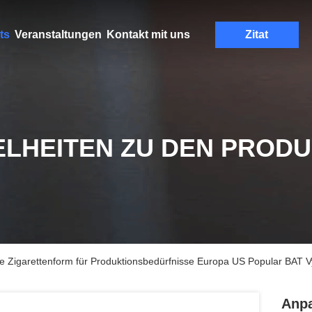
ts
Veranstaltungen
Kontakt mit uns
Zitat
ELHEITEN ZU DEN PROD
e Zigarettenform für Produktionsbedürfnisse Europa US Popular BAT V
Anpa