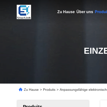
Zu Hause
Über uns
Produi
EINZ
Zu Hause
>
Produits
>
Anpassungsfähige elektronisch
Produits