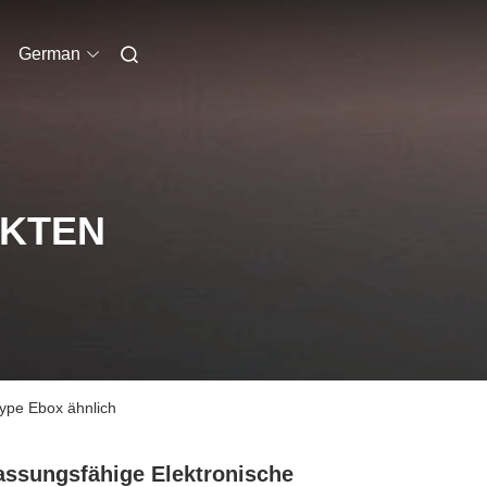
German
UKTEN
ype Ebox ähnlich
ssungsfähige Elektronische