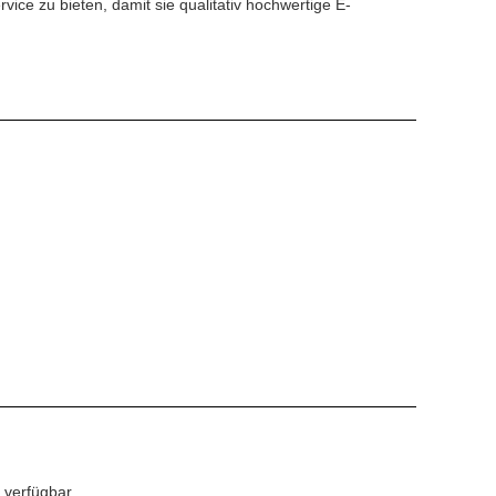
ice zu bieten, damit sie qualitativ hochwertige E-
 verfügbar.