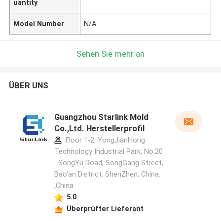
uantity
Model Number
N/A
Sehen Sie mehr an
ÜBER UNS
Guangzhou Starlink Mold
Co.,Ltd. Herstellerprofil
Floor 1-2, YongJianHong
Technology Industrial Park, No.20
SongYu Road, SongGang Street,
Bao'an District, ShenZhen, China.
,China
5.0
Überprüfter Lieferant