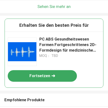
Sehen Sie mehr an
Erhalten Sie den besten Preis für
PC ABS Gesundheitswesen
Formen Fortgeschrittenes 2D-
Formdesign für medizinische
Geräte Reinraum Spritzgießerei
MOQ： TBD
Fortsetzen
Empfohlene Produkte