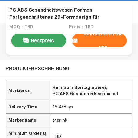
PC ABS Gesundheitswesen Formen
Fortgeschrittenes 2D-Formdesign für
medizinische Geräte Reinraum Spritzgießerei
MOQ：TBD
Preis：TBD
Kontaktieren Sie
Bestpreis
uns
PRODUKT-BESCHREIBUNG
Reinraum Spritzgießerei
,
Markieren:
PC ABS Gesundheitsschimmel
Delivery Time
15-45days
Markenname
starlink
Minimum Order Q
TBD