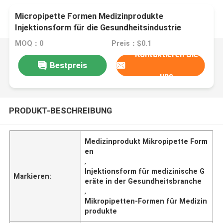
Micropipette Formen Medizinprodukte
Injektionsform für die Gesundheitsindustrie
MOQ：0
Preis：$0.1
Kontaktieren Sie
Bestpreis
uns
PRODUKT-BESCHREIBUNG
Medizinprodukt Mikropipette Form
en
,
Injektionsform für medizinische G
Markieren:
eräte in der Gesundheitsbranche
,
Mikropipetten-Formen für Medizin
produkte