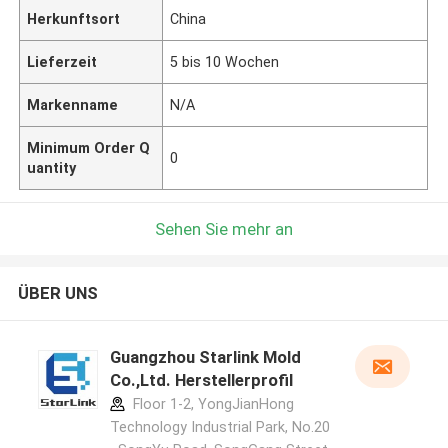
Herkunftsort
China
Lieferzeit
5 bis 10 Wochen
Markenname
N/A
Minimum Order Q
0
uantity
Sehen Sie mehr an
ÜBER UNS
Guangzhou Starlink Mold
Co.,Ltd. Herstellerprofil
Floor 1-2, YongJianHong
Technology Industrial Park, No.20